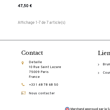
47,50 €
Affichage 1-7 de 7 article(s)
Contact
Lien
Detaille
Bru
10 Rue Saint Lazare
75009 Paris
Cour
France
+33 1 48 78 68 50
Nous contacter
Marchand approuvé par la So