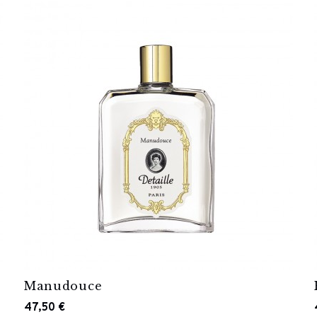
Manudouce
47,50 €