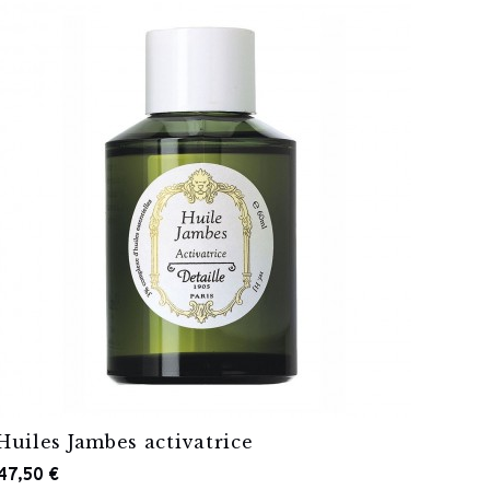
Huiles Jambes activatrice
47,50 €