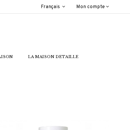
Français
Mon compte
AISON
LA MAISON DETAILLE