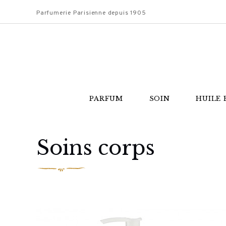
Parfumerie Parisienne depuis 1905
PARFUM
SOIN
HUILE 
Soins corps