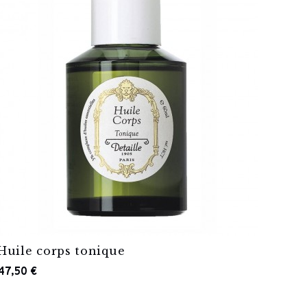
Huile corps tonique
47,50 €