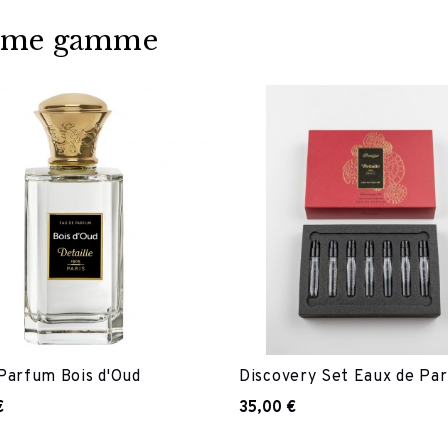
 même gamme
Parfum Bois d'Oud
Discovery Set Eaux de Pa
€
35,00 €