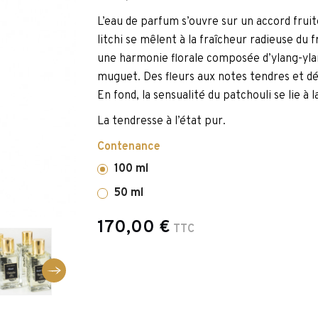
L’eau de parfum s’ouvre sur un accord fruité
litchi se mêlent à la fraîcheur radieuse du 
une harmonie florale composée d’ylang-ylang,
muguet. Des fleurs aux notes tendres et dé
En fond, la sensualité du patchouli se lie à
La tendresse à l’état pur.
Contenance
100 ml
50 ml
170,00 €
TTC