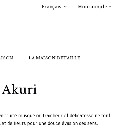
Français
Mon compte
AISON
LA MAISON DETAILLE
 Akuri
ral fruité musqué où fraîcheur et délicatesse ne font
t de fleurs pour une douce évasion des sens.