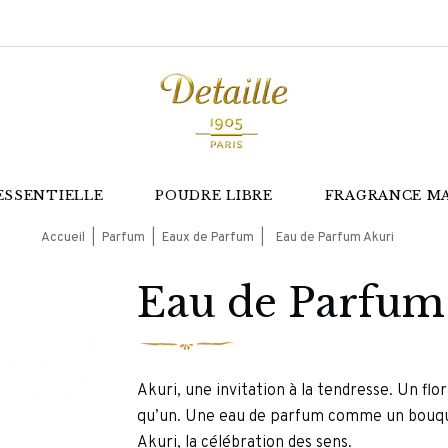
ESSENTIELLE
POUDRE LIBRE
FRAGRANCE M
Accueil
Parfum
Eaux de Parfum
Eau de Parfum Akuri
Eau de Parfum
Akuri, une invitation à la tendresse. Un flo
qu’un. Une eau de parfum comme un bouque
Akuri, la célébration des sens.