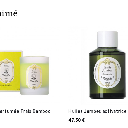
 aimé
parfumée Frais Bamboo
Huiles Jambes activatrice
47,50 €