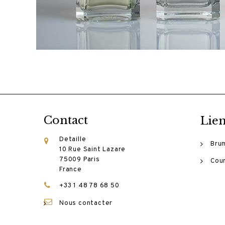
Contact
Lien
Detaille
Bru
10 Rue Saint Lazare
75009 Paris
Cour
France
+33 1 48 78 68 50
Nous contacter