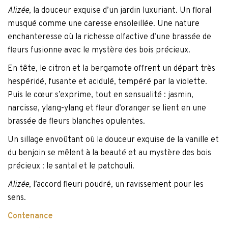
Alizée
, la douceur exquise d’un jardin luxuriant. Un floral
musqué comme une caresse ensoleillée. Une nature
enchanteresse où la richesse olfactive d’une brassée de
fleurs fusionne avec le mystère des bois précieux.
En tête, le citron et la bergamote offrent un départ très
hespéridé, fusante et acidulé, tempéré par la violette.
Puis le cœur s’exprime, tout en sensualité : jasmin,
narcisse, ylang-ylang et fleur d’oranger se lient en une
brassée de fleurs blanches opulentes.
Un sillage envoûtant où la douceur exquise de la vanille et
du benjoin se mêlent à la beauté et au mystère des bois
précieux : le santal et le patchouli.
Alizée
, l’accord fleuri poudré, un ravissement pour les
sens.
Contenance