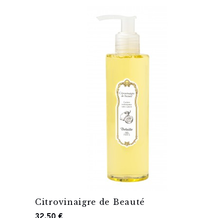
Citrovinaigre de Beauté
32,50 €