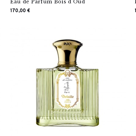
Eau de Parfum Bois d'Oud
170,00 €