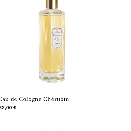
Eau de Cologne Chérubin
82,00 €