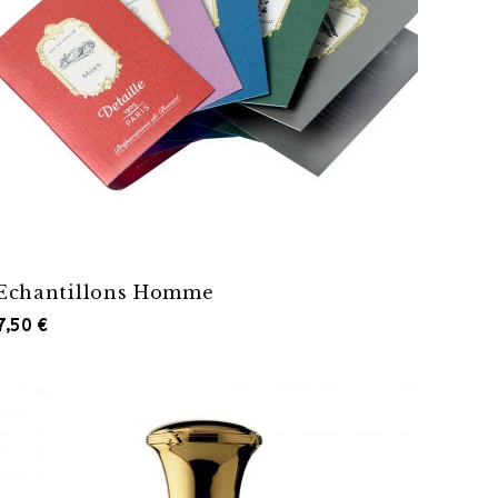
Echantillons Homme
7,50 €