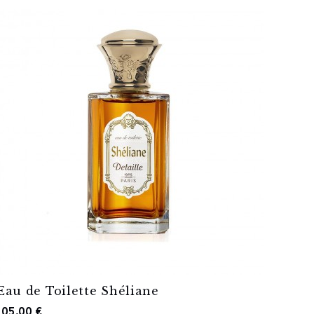
Eau de Toilette Shéliane
105,00 €