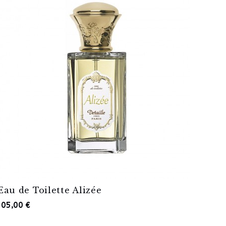
Eau de Toilette Alizée
105,00 €